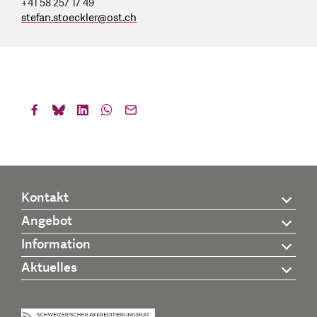
+41 58 257 17 49
stefan.stoeckler
@
ost.ch
Kontakt
Angebot
Information
Aktuelles