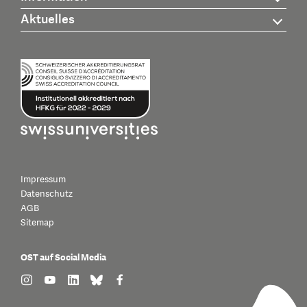
Aktuelles
Impressum
Datenschutz
AGB
Sitemap
OST auf Social Media
find us on: instagram
find us on: youtube
find us on: linkedin
find us on: bluesky
find us on: facebook