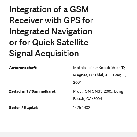
Integration of a GSM
Receiver with GPS for
Integrated Navigation
or for Quick Satellite
Signal Acquisition
Autorenschaft:
Mathis Heinz; Kneubühler, T.;
Megnet, D.; Thiel, A.; Favey, E.,
2004
Zeitschrift / Sammelband:
Proc. ION GNSS 2005, Long
Beach, CA/2004
Seiten / Kapitel:
1425-1432