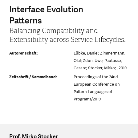
Interface Evolution
Patterns
Balancing Compatibility and
Extensibility across Service Lifecycles.
Autorenschaft:
Lübke, Daniel; Zimmermann,
Olaf; Zdun, Uwe; Pautasso,
Cesare; Stocker, Mirko; , 2019
Zeitschrift / Sammelband:
Proceedings of the 24nd
European Conference on
Pattern Languages of
Programs/2019
Prof. Mirko Stocker