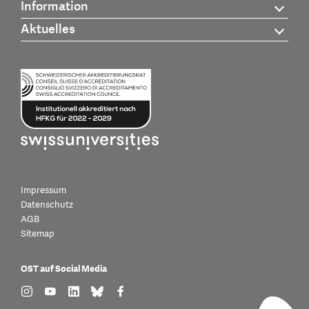
Information
Aktuelles
Impressum
Datenschutz
AGB
Sitemap
OST auf Social Media
find us on: instagram
find us on: youtube
find us on: linkedin
find us on: bluesky
find us on: facebook