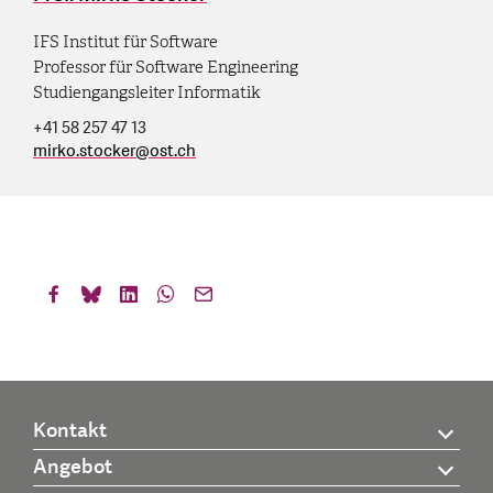
IFS Institut für Software
Professor für Software Engineering
Studiengangsleiter Informatik
+41 58 257 47 13
mirko.stocker
@
ost.ch
Kontakt
Angebot