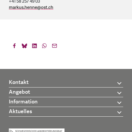
+41 58 257 49 03
markus.henne
@
ost.ch
Kontakt
Angebot
Information
Aktuelles