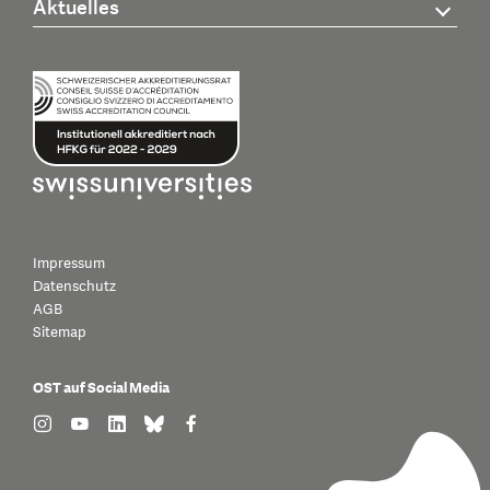
Aktuelles
Impressum
Datenschutz
AGB
Sitemap
OST auf Social Media
find us on: instagram
find us on: youtube
find us on: linkedin
find us on: bluesky
find us on: facebook