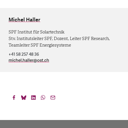
Michel Haller
SPF Institut für Solartechnik
Stv. Institutsleiter SPF, Dozent, Leiter SPF Research,
Teamleiter SPF Energiesysteme
+41 58 257 48 36
michel.haller
@
ost.ch