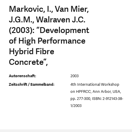
Markovic, I., Van Mier,
J.G.M., Walraven J.C.
(2003): “Development
of High Performance
Hybrid Fibre
Concrete”,
Autorenschaft:
2003
Zeitschrift / Sammelband:
4th International Workshop
on HPFRCC, Ann Arbor, USA,
pp. 277-300, ISBN: 2-912143-38-
1/2003