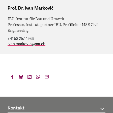
Prof. Dr. Ivan Marković
IBU Institut für Bau und Umwelt
Professor, Institutspartner IBU, Profilleiter MSE Civil
Engineering
+41 58 257 49 69
ivan.markovic
@
ost.ch
Kontakt