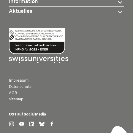
Information
Aktuelles
Impressum
Datenschutz
AGB
Sitemap
OST auf Social Media
find us on: instagram
find us on: youtube
find us on: linkedin
find us on: bluesky
find us on: facebook