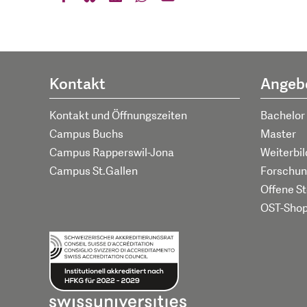
Kontakt
Angeb
Kontakt und Öffnungszeiten
Bachelor
Campus Buchs
Master
Campus Rapperswil-Jona
Weiterbi
Campus St.Gallen
Forschun
Offene St
OST-Sho