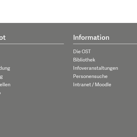
ot
Information
Die OST
Bibliothek
ldung
Infoveranstaltungen
g
Personensuche
ellen
Intranet / Moodle
p