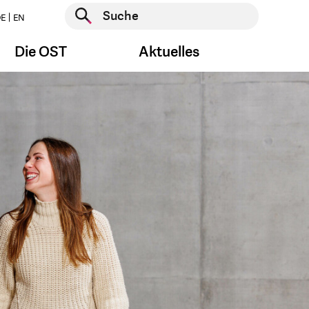
Suche starten
E
EN
Suche starten
Die OST
Aktuelles