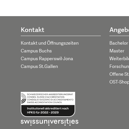
Kontakt
Angeb
Kontakt und Öffnungszeiten
Bachelor
Campus Buchs
Master
Campus Rapperswil-Jona
Weiterbi
Campus St.Gallen
Forschun
Offene St
OST-Sho