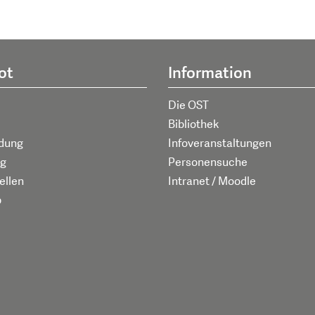
ot
Information
Die OST
Bibliothek
ldung
Infoveranstaltungen
g
Personensuche
ellen
Intranet / Moodle
p