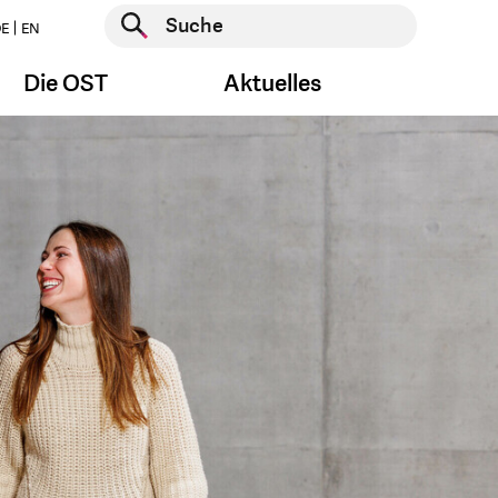
Suche starten
E
EN
Suche starten
Die OST
Aktuelles