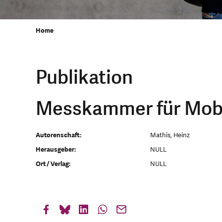
Home
Publikation
Messkammer für Mob
Autorenschaft:
Mathis, Heinz
Herausgeber:
NULL
Ort / Verlag:
NULL