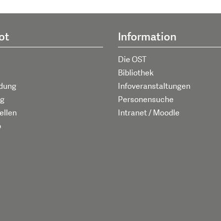
ot
Information
Die OST
Bibliothek
ldung
Infoveranstaltungen
g
Personensuche
ellen
Intranet / Moodle
p