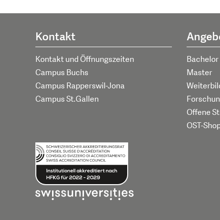
Kontakt
Angeb
Kontakt und Öffnungszeiten
Bachelor
Campus Buchs
Master
Campus Rapperswil-Jona
Weiterbi
Campus St.Gallen
Forschun
Offene St
OST-Sho