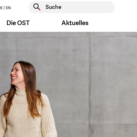
Suche starten
E
EN
Suche starten
Die OST
Aktuelles