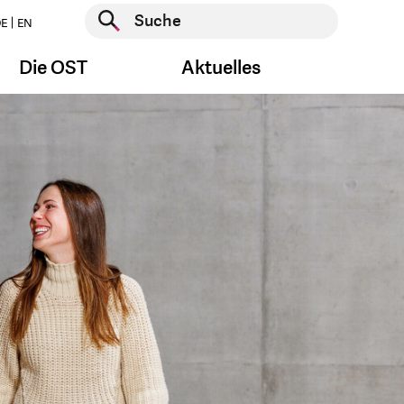
Suche starten
E
EN
Suche starten
Die OST
Aktuelles