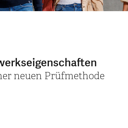
werkseigenschaften
ner neuen Prüfmethode