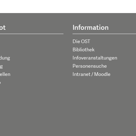
ot
Information
Die OST
Bibliothek
ldung
Infoveranstaltungen
g
Personensuche
ellen
Intranet / Moodle
p