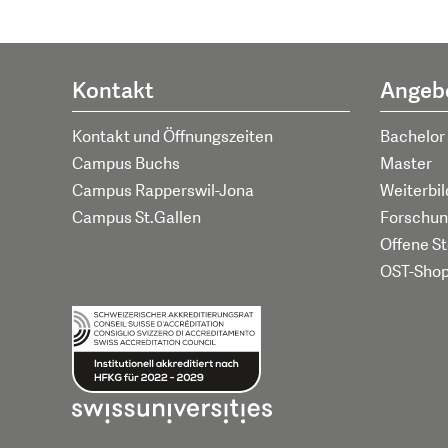
Kontakt
Angeb
Kontakt und Öffnungszeiten
Bachelor
Campus Buchs
Master
Campus Rapperswil-Jona
Weiterbi
Campus St.Gallen
Forschun
Offene St
OST-Sho