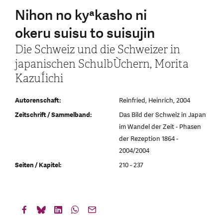
Nihon no kyªkasho ni
okeru suisu to suisujin
Die Schweiz und die Schweizer in
japanischen SchulbÙchern, Morita
KazuÍichi
Autorenschaft:
Reinfried, Heinrich, 2004
Zeitschrift / Sammelband:
Das Bild der Schweiz in Japan
im Wandel der Zeit - Phasen
der Rezeption 1864 -
2004/2004
Seiten / Kapitel:
210 - 237