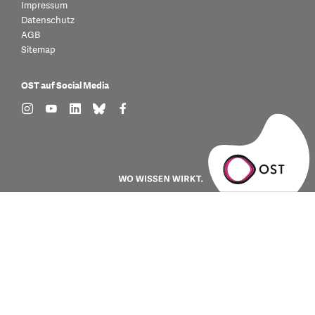
Impressum
Datenschutz
AGB
Sitemap
OST auf Social Media
find us on: instagram
find us on: youtube
find us on: linkedin
find us on: bluesky
find us on: facebook