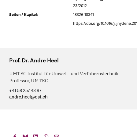
23/2012
Seiten / Kapitel:
18326-18341
https://doi.org/10.1016/j.ijhydene.20
Prof. Dr. Andre Heel
UMTEC Institut für Umwelt- und Verfahrenstechnik
Professor, UMTEC
+41 58 257 43 87
andre.heel
@
ost.ch