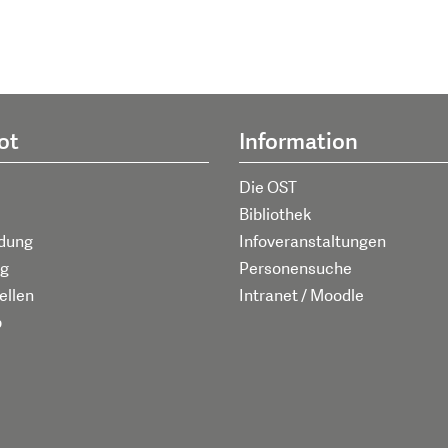
ot
Information
Die OST
Bibliothek
ldung
Infoveranstaltungen
g
Personensuche
ellen
Intranet / Moodle
p