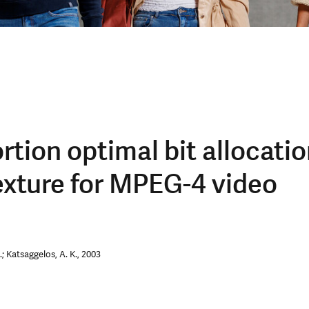
rtion optimal bit allocati
xture for MPEG-4 video
; Katsaggelos, A. K., 2003