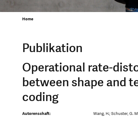
Home
Publikation
Operational rate-disto
between shape and te
coding
Autorenschaft:
Wang, H.; Schuster, G. M.