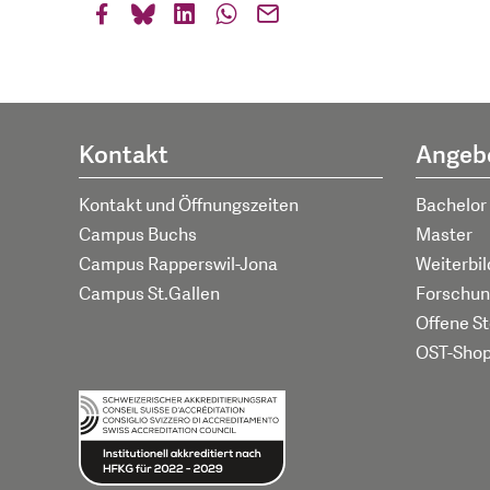
Kontakt
Angeb
Kontakt und Öffnungszeiten
Bachelor
Campus Buchs
Master
Campus Rapperswil-Jona
Weiterbi
Campus St.Gallen
Forschun
Offene St
OST-Sho