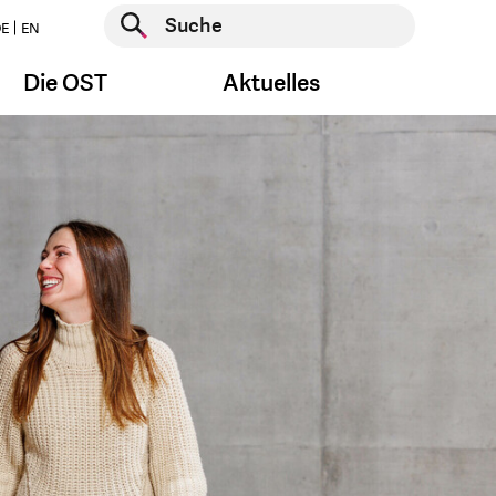
Suche starten
E
EN
Suche starten
Die OST
Aktuelles