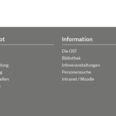
ot
Information
Die OST
Bibliothek
ldung
Infoveranstaltungen
g
Personensuche
ellen
Intranet / Moodle
p