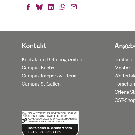
Kontakt
Angeb
Kontakt und Öffnungszeiten
Bachelor
Campus Buchs
Master
Campus Rapperswil-Jona
Weiterbi
Campus St.Gallen
Forschun
Offene St
OST-Sho