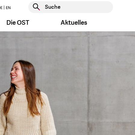
Suche starten
E
EN
Suche starten
Die OST
Aktuelles