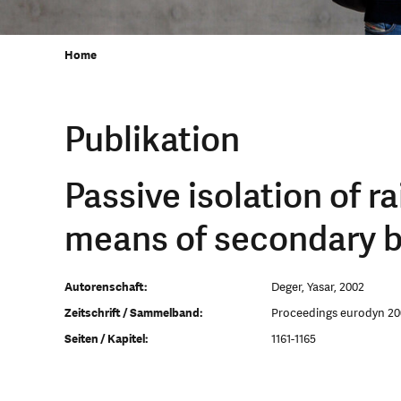
Home
Publikation
Passive isolation of r
means of secondary b
Autorenschaft:
Deger, Yasar, 2002
Zeitschrift / Sammelband:
Proceedings eurodyn 20
Seiten / Kapitel:
1161-1165