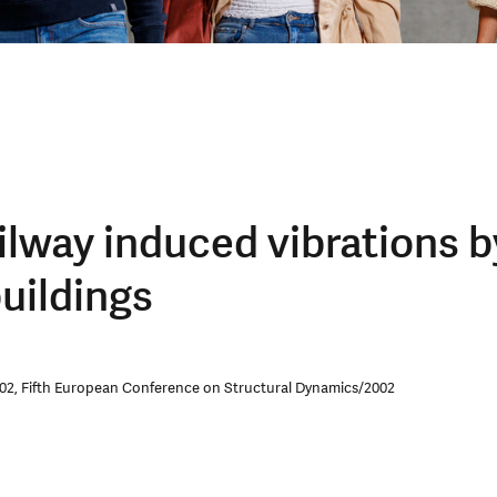
ailway induced vibrations b
uildings
02, Fifth European Conference on Structural Dynamics/2002