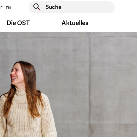
Suche starten
E
EN
Suche starten
Die OST
Aktuelles