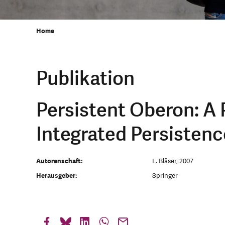
Home
Publikation
Persistent Oberon: A
Integrated Persistenc
Autorenschaft:
L. Bläser, 2007
Herausgeber:
Springer