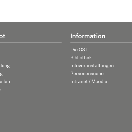
ot
Information
Die OST
Bibliothek
ldung
Infoveranstaltungen
g
Personensuche
ellen
Intranet / Moodle
p