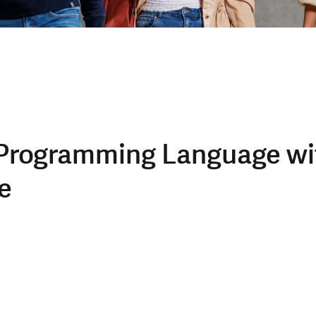
 Programming Language wi
e