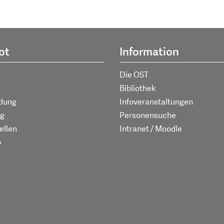
ot
Information
Die OST
Bibliothek
ldung
Infoveranstaltungen
g
Personensuche
ellen
Intranet / Moodle
p