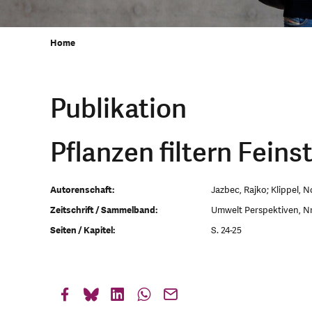
Home
Publikation
Pflanzen filtern Fein
Autorenschaft:
Jazbec, Rajko; Klippel, N
Zeitschrift / Sammelband:
Umwelt Perspektiven, N
Seiten / Kapitel:
S. 24-25