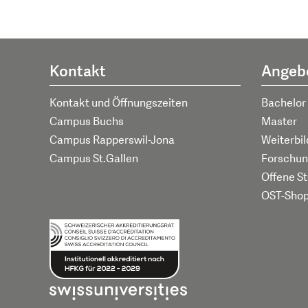
Kontakt
Angeb
Kontakt und Öffnungszeiten
Bachelor
Campus Buchs
Master
Campus Rapperswil-Jona
Weiterbi
Campus St.Gallen
Forschun
Offene St
OST-Sho