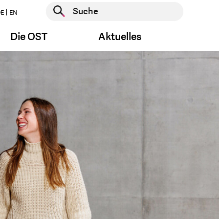
Suche starten
E
EN
Suche starten
Die OST
Aktuelles