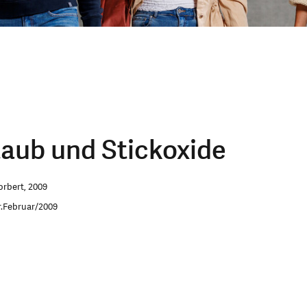
staub und Stickoxide
orbert, 2009
r.Februar/2009