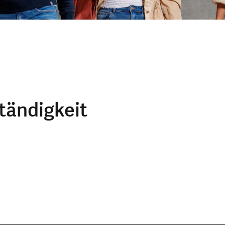
tändigkeit