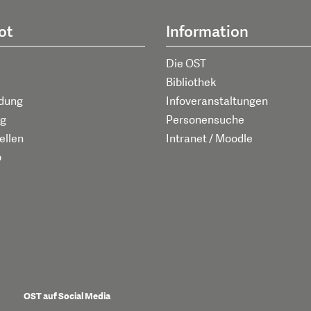
ot
Information
Die OST
Bibliothek
ldung
Infoveranstaltungen
g
Personensuche
ellen
Intranet / Moodle
p
OST auf Social Media