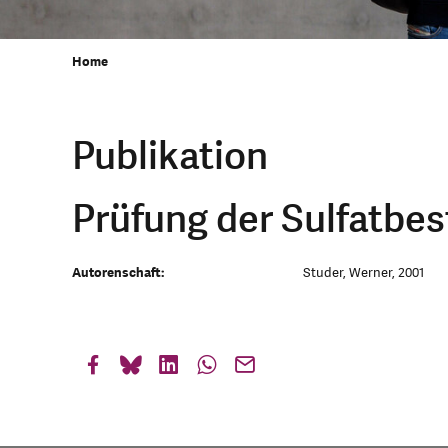
Home
Publikation
Prüfung der Sulfatbes
Autorenschaft:
Studer, Werner, 2001