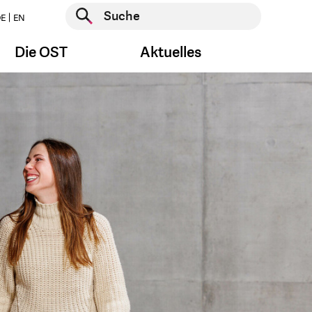
Suche starten
E
EN
Suche starten
Die OST
Aktuelles