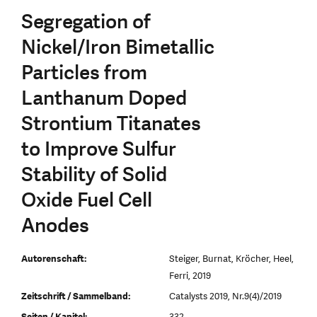
Segregation of
Nickel/Iron Bimetallic
Particles from
Lanthanum Doped
Strontium Titanates
to Improve Sulfur
Stability of Solid
Oxide Fuel Cell
Anodes
Autorenschaft:
Steiger, Burnat, Kröcher, Heel,
Ferri, 2019
Zeitschrift / Sammelband:
Catalysts 2019, Nr.9(4)/2019
Seiten / Kapitel:
332