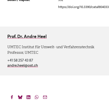
https://doi.org/10.3390/catal90403
Prof. Dr. Andre Heel
UMTEC Institut für Umwelt- und Verfahrenstechnik
Professor, UMTEC
+41 58 257 43 87
andre.heel
@
ost.ch