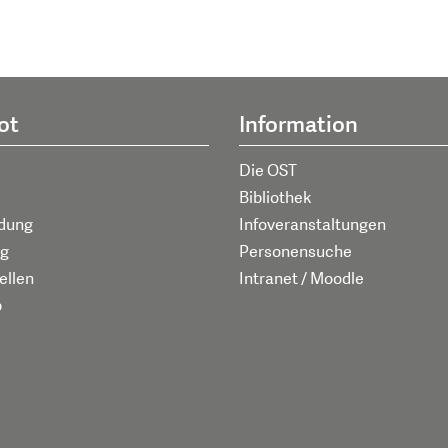
ot
Information
Die OST
Bibliothek
ldung
Infoveranstaltungen
g
Personensuche
ellen
Intranet / Moodle
p