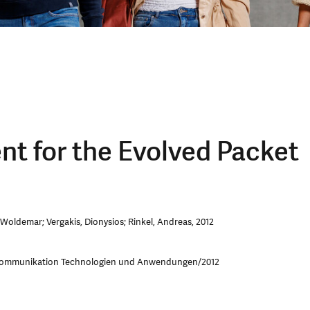
nt for the Evolved Packet
Woldemar; Vergakis, Dionysios; Rinkel, Andreas, 2012
lkommunikation Technologien und Anwendungen/2012