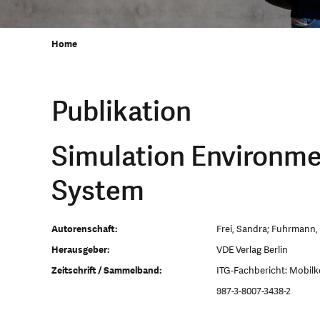
Home
Publikation
Simulation Environme
System
Autorenschaft:
Frei, Sandra; Fuhrmann, 
Herausgeber:
VDE Verlag Berlin
Zeitschrift / Sammelband:
ITG-Fachbericht: Mobi
987-3-8007-3438-2