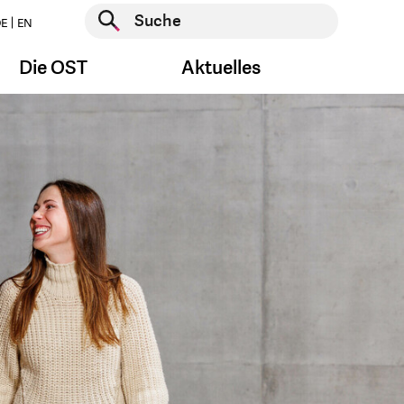
Suche starten
E
EN
Suche starten
Die OST
Aktuelles