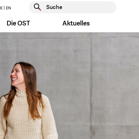
Suche starten
E
EN
Suche starten
Die OST
Aktuelles