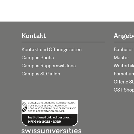
Kontakt
Angeb
Kontakt und Öffnungszeiten
Bachelor
Campus Buchs
Master
Campus Rapperswil-Jona
Weiterbi
Campus St.Gallen
Forschun
Offene St
OST-Sho