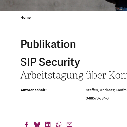
Home
Publikation
SIP Security
Arbeitstagung über Ko
Autorenschaft:
Steffen, Andreas; Kaufma
3-88579-384-9