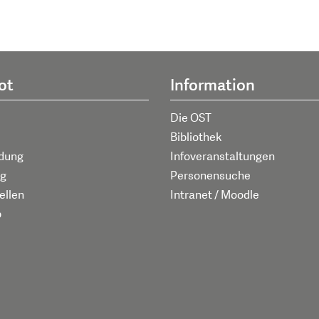
ot
Information
Die OST
Bibliothek
ldung
Infoveranstaltungen
g
Personensuche
ellen
Intranet / Moodle
p