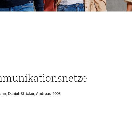
mmunikationsnetze
nn, Daniel; Stricker, Andreas, 2003