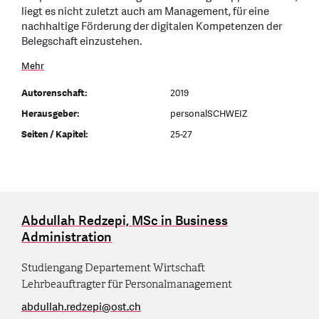
liegt es nicht zuletzt auch am Management, für eine
nachhaltige Förderung der digitalen Kompetenzen der
Belegschaft einzustehen.
Mehr
Autorenschaft:
2019
Herausgeber:
personalSCHWEIZ
Seiten / Kapitel:
25-27
Abdullah Redzepi, MSc in Business
Administration
Studiengang Departement Wirtschaft
Lehrbeauftragter für Personalmanagement
abdullah.redzepi
@
ost.ch