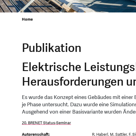
Home
Publikation
Elektrische Leistung
Herausforderungen u
Es wurde das Konzept eines Gebäudes mit einer B
je Phase untersucht. Dazu wurde eine Simulatio
Ausgehend von einer Basisvariante wurden Änd
20. BRENET Status-Seminar
Autorenschaft:
R. Haberl, M. Sattler, F. S