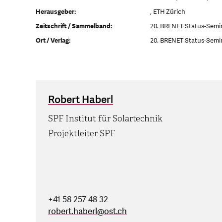
Herausgeber:
, ETH Zürich
Zeitschrift / Sammelband:
20. BRENET Status-Semi
Ort / Verlag:
20. BRENET Status-Semi
Robert Haberl
SPF Institut für Solartechnik
Projektleiter SPF
+41 58 257 48 32
robert.haberl
@
ost.ch