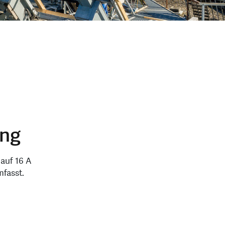
ung
auf 16 A
fasst.