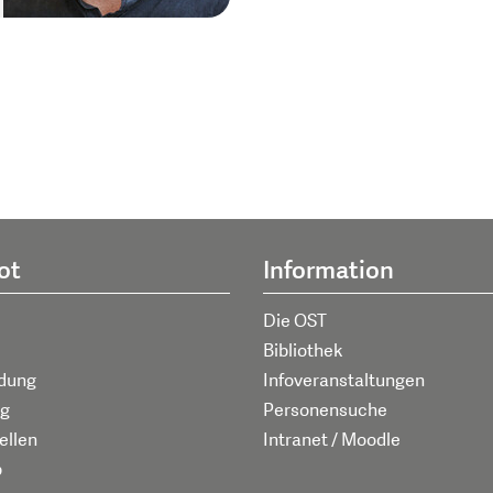
ot
Information
Die OST
Bibliothek
ldung
Infoveranstaltungen
g
Personensuche
ellen
Intranet / Moodle
p