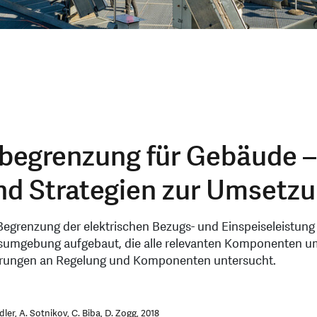
sbegrenzung für Gebäude –
nd Strategien zur Umsetz
egrenzung der elektrischen Bezugs- und Einspeiseleistung 
nsumgebung aufgebaut, die alle relevanten Komponenten um
erungen an Regelung und Komponenten untersucht.
idler, A. Sotnikov, C. Biba, D. Zogg, 2018