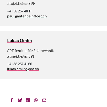
Projektleiter SPF
+41 58 257 48 11
paul.gantenbein
@
ost.ch
Lukas Omlin
SPF Institut für Solartechnik
Projektleiter SPF
+41 58 257 41 66
lukas.omlin
@
ost.ch