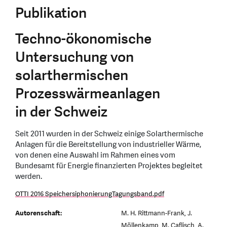
Publikation
Techno-ökonomische
Untersuchung von
solarthermischen
Prozesswärmeanlagen
in der Schweiz
Seit 2011 wurden in der Schweiz einige Solarthermische
Anlagen für die Bereitstellung von industrieller Wärme,
von denen eine Auswahl im Rahmen eines vom
Bundesamt für Energie finanzierten Projektes begleitet
werden.
OTTI 2016 SpeichersiphonierungTagungsband.pdf
Autorenschaft:
M. H. Rittmann-Frank, J.
Möllenkamp, M. Caflisch, A.