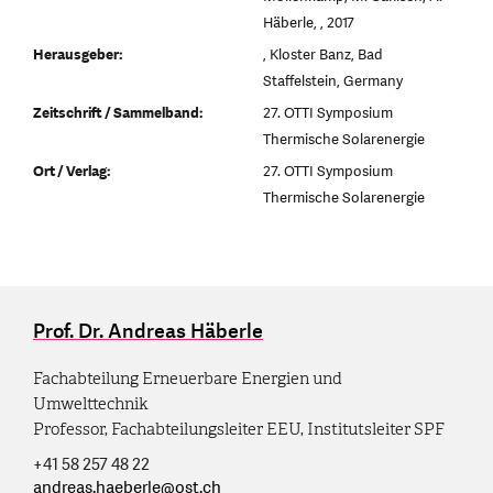
Häberle, , 2017
Herausgeber:
, Kloster Banz, Bad
Staffelstein, Germany
Zeitschrift / Sammelband:
27. OTTI Symposium
Thermische Solarenergie
Ort / Verlag:
27. OTTI Symposium
Thermische Solarenergie
Prof. Dr. Andreas Häberle
Fachabteilung Erneuerbare Energien und
Umwelttechnik
Professor, Fachabteilungsleiter EEU, Institutsleiter SPF
+41 58 257 48 22
andreas.haeberle
@
ost.ch