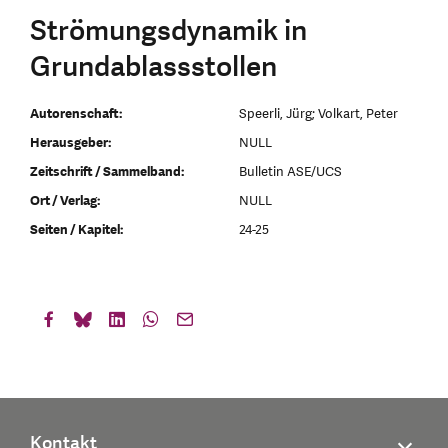
Strömungsdynamik in
Grundablassstollen
Autorenschaft:
Speerli, Jürg; Volkart, Peter
Herausgeber:
NULL
Zeitschrift / Sammelband:
Bulletin ASE/UCS
Ort / Verlag:
NULL
Seiten / Kapitel:
24-25
Kontakt