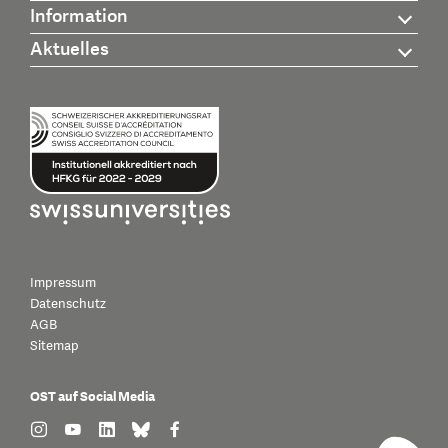
Information
Aktuelles
Impressum
Datenschutz
AGB
Sitemap
OST auf Social Media
find us on: instagram
find us on: youtube
find us on: linkedin
find us on: bluesky
find us on: facebook