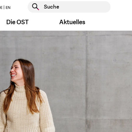
Suche starten
E
EN
Suche starten
Die OST
Aktuelles