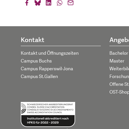
Kontakt
Angeb
Kontakt und Öffnungszeiten
Bachelor
Campus Buchs
Master
Campus Rapperswil-Jona
Weiterbi
Campus St.Gallen
Forschun
Offene St
OST-Sho