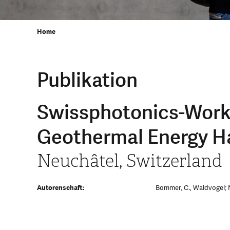
Home
Publikation
Swissphotonics-Work
Geothermal Energy H
Neuchâtel, Switzerland
Autorenschaft:
Bommer, C., Waldvogel; N