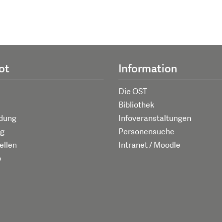
ot
Information
Die OST
Bibliothek
ldung
Infoveranstaltungen
g
Personensuche
ellen
Intranet / Moodle
p