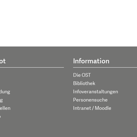
ot
Information
Die OST
Bibliothek
ldung
Infoveranstaltungen
g
Personensuche
ellen
Intranet / Moodle
p