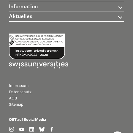
Information
Aktuelles
Impressum
Datenschutz
AGB
Sitemap
OST auf Social Media
find us on: instagram
find us on: youtube
find us on: linkedin
find us on: bluesky
find us on: facebook