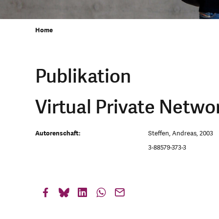
Home
Publikation
Virtual Private Netwo
Autorenschaft:
Steffen, Andreas, 2003
3-88579-373-3