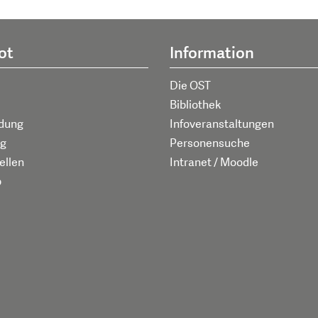
ot
Information
Die OST
Bibliothek
ldung
Infoveranstaltungen
g
Personensuche
ellen
Intranet / Moodle
p