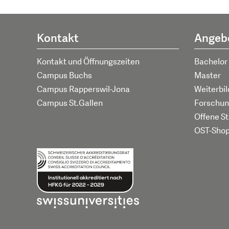
Kontakt
Angeb
Kontakt und Öffnungszeiten
Bachelor
Campus Buchs
Master
Campus Rapperswil-Jona
Weiterbi
Campus St.Gallen
Forschun
Offene St
OST-Sho