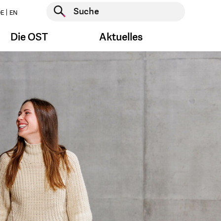
Suche starten
E
EN
Suche starten
Die OST
Aktuelles