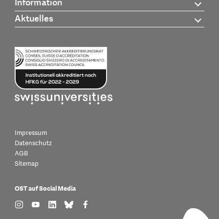
Information
Aktuelles
Impressum
Datenschutz
AGB
Sitemap
OST auf Social Media
find us on: instagram
find us on: youtube
find us on: linkedin
find us on: bluesky
find us on: facebook