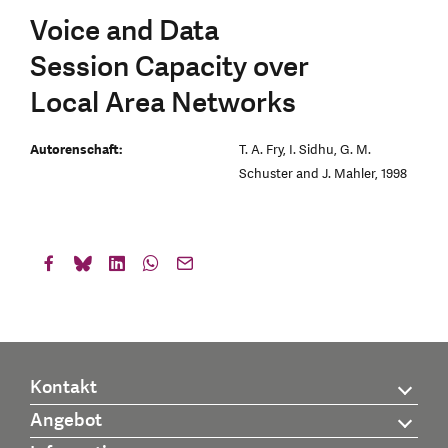
Voice and Data
Session Capacity over
Local Area Networks
Autorenschaft:
T. A. Fry, I. Sidhu, G. M.
Schuster and J. Mahler, 1998
Kontakt
Angebot