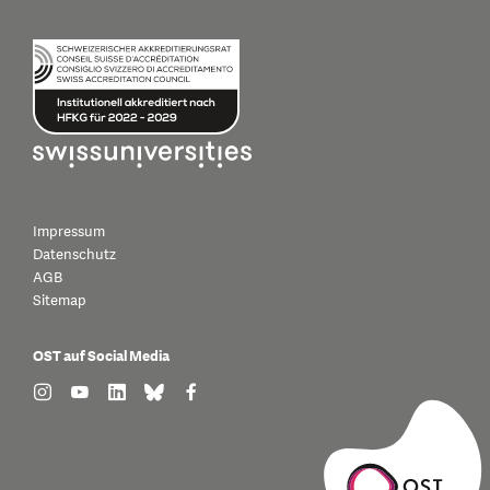
Impressum
Datenschutz
AGB
Sitemap
OST auf Social Media
find us on: instagram
find us on: youtube
find us on: linkedin
find us on: bluesky
find us on: facebook