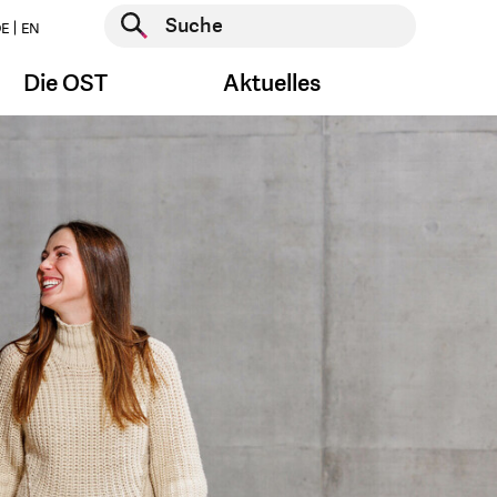
Suche starten
E
EN
Suche starten
Die OST
Aktuelles