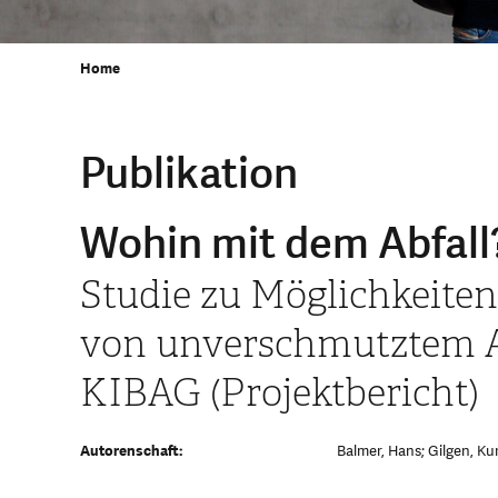
Home
Publikation
Wohin mit dem Abfall
Studie zu Möglichkeite
von unverschmutztem A
KIBAG (Projektbericht)
Autorenschaft:
Balmer, Hans; Gilgen, Kur