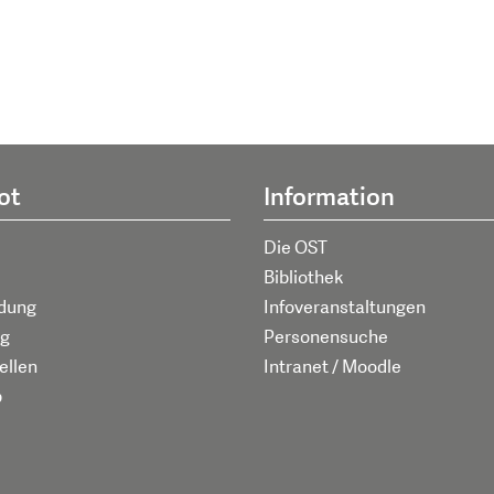
ot
Information
Die OST
Bibliothek
ldung
Infoveranstaltungen
g
Personensuche
ellen
Intranet / Moodle
p