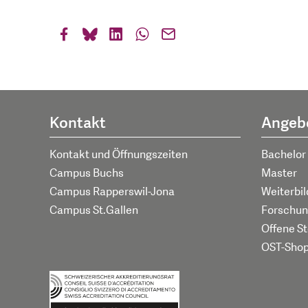
Kontakt
Angeb
Kontakt und Öffnungszeiten
Bachelor
Campus Buchs
Master
Campus Rapperswil-Jona
Weiterbi
Campus St.Gallen
Forschun
Offene St
OST-Sho