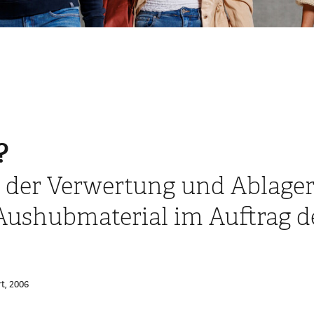
?
n der Verwertung und Ablage
ushubmaterial im Auftrag d
t, 2006