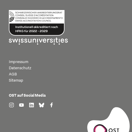
Impressum
Datenschutz
AGB
Sitemap
OST auf Social Media
find us on: instagram
find us on: youtube
find us on: linkedin
find us on: bluesky
find us on: facebook