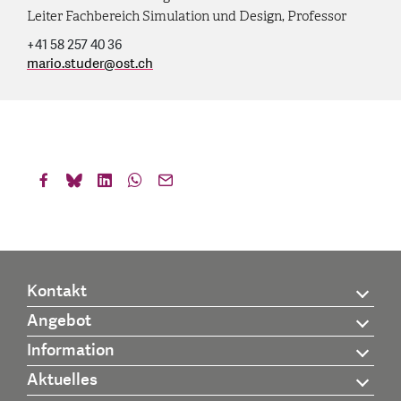
Leiter Fachbereich Simulation und Design, Professor
+41 58 257 40 36
mario.studer
@
ost.ch
Kontakt
Angebot
Information
Aktuelles