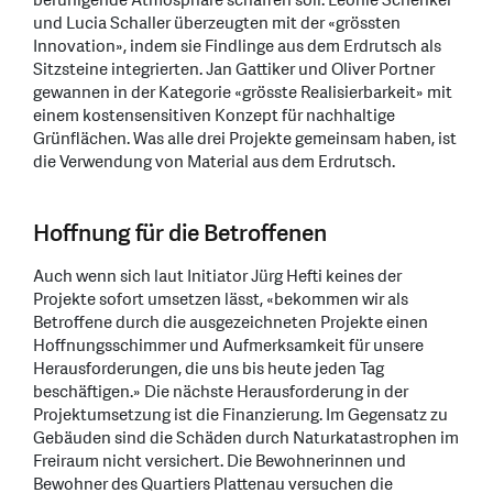
beruhigende Atmosphäre schaffen soll. Leonie Schenkel
und Lucia Schaller überzeugten mit der «grössten
Innovation», indem sie Findlinge aus dem Erdrutsch als
Sitzsteine integrierten. Jan Gattiker und Oliver Portner
gewannen in der Kategorie «grösste Realisierbarkeit» mit
einem kostensensitiven Konzept für nachhaltige
Grünflächen. Was alle drei Projekte gemeinsam haben, ist
die Verwendung von Material aus dem Erdrutsch.
Hoffnung für die Betroffenen
Auch wenn sich laut Initiator Jürg Hefti keines der
Projekte sofort umsetzen lässt, «bekommen wir als
Betroffene durch die ausgezeichneten Projekte einen
Hoffnungsschimmer und Aufmerksamkeit für unsere
Herausforderungen, die uns bis heute jeden Tag
beschäftigen.» Die nächste Herausforderung in der
Projektumsetzung ist die Finanzierung. Im Gegensatz zu
Gebäuden sind die Schäden durch Naturkatastrophen im
Freiraum nicht versichert. Die Bewohnerinnen und
Bewohner des Quartiers Plattenau versuchen die