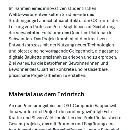
Im Rahmen eines innovativen studentischen
Wettbewerbs entwickelten Studierende des
Studiengangs Landschaftsarchitektur der OST unter der
Leitung von Professor Peter Vogt Ideen zur Gestaltung
der verwüsteten Freiräume des Quartiers Plattenau in
Schwanden. Das Projekt kombiniert den kreativen
Entwurfsprozess mit der Nutzung neuer Technologien
und bietet eine hervorragende Gelegenheit, die gesamte
digitale Baukette praxisnah zu erleben und zu erproben.
Ziel war es, für die betroffenen Bewohnerinnen und
Bewohner des Quartiers konkrete und realisierbare,
praxisnahe Projektarbeiten zu erstellen.
Material aus dem Erdrutsch
An der Prämierungsfeier am OST-Campus in Rapperswil-
Jona wurden drei Projekte besonders gewürdigt: Felix
Kratter und Silvan Wildli erhielten den Preis für das «beste
Gesamtprojekt», das mit Brunnen und Begrünung eine