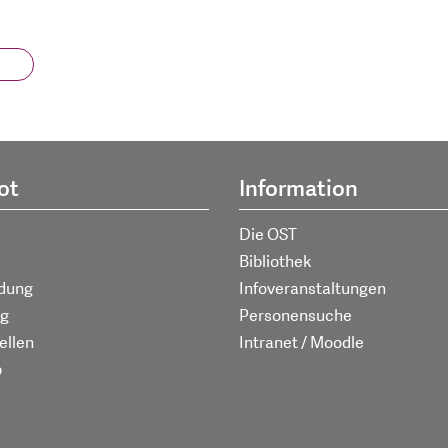
ot
Information
Die OST
Bibliothek
ldung
Infoveranstaltungen
g
Personensuche
ellen
Intranet / Moodle
p