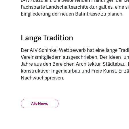
(AIV) dazu ein, die bestehenden Planungen der Be
Fachsparte Landschaftsarchitektur galt es, eine s
Eingliederung der neuen Bahntrasse zu planen.
Lange Tradition
Der AIV-Schinkel-Wettbewerb hat eine lange Trad
Vereinsmitgliedern ausgeschrieben. Der Ideen- un
Jahre aus den Bereichen Architektur, Städtebau,
konstruktiver Ingenieurbau und Freie Kunst. Er z
Nachwuchspreisen.
Alle News