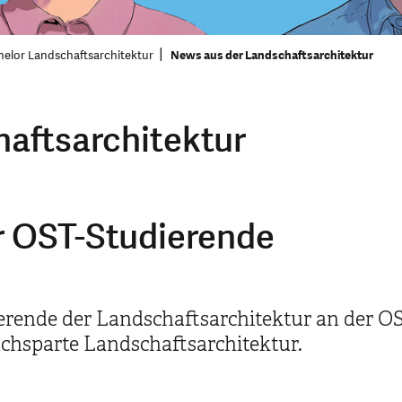
helor Landschaftsarchitektur
News aus der Landschaftsarchitektur
aftsarchitektur
ür OST-Studierende
rende der Landschaftsarchitektur an der OS
achsparte Landschaftsarchitektur.