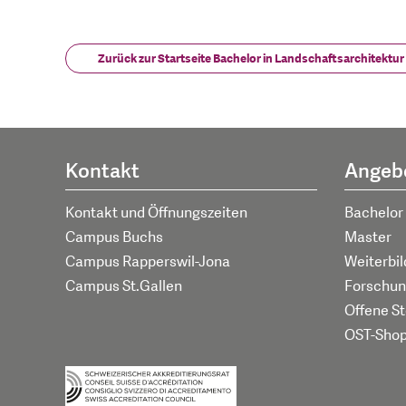
Zurück zur Startseite Bachelor in Landschaftsarchitektur
Kontakt
Angeb
Kontakt und Öffnungszeiten
Bachelor
Campus Buchs
Master
Campus Rapperswil-Jona
Weiterbi
Campus St.Gallen
Forschun
Offene St
OST-Sho