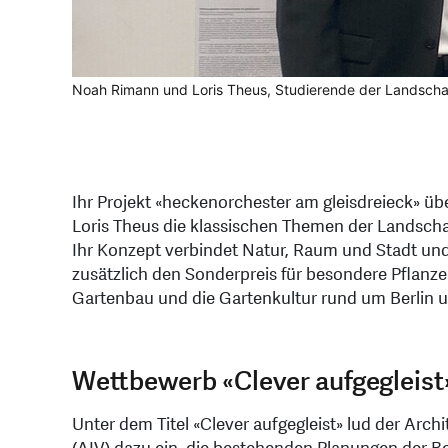
Noah Rimann und Loris Theus, Studierende der Landschaf
Ihr Projekt «heckenorchester am gleisdreieck» ü
Loris Theus die klassischen Themen der Landsch
Ihr Konzept verbindet Natur, Raum und Stadt und 
zusätzlich den Sonderpreis für besondere Pflan
Gartenbau und die Gartenkultur rund um Berlin
Wettbewerb «Clever aufgegleist
Unter dem Titel «Clever aufgegleist» lud der Arch