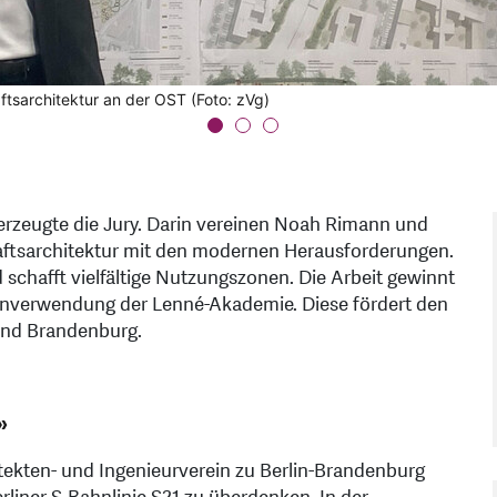
tsarchitektur an der OST (Foto: zVg)
berzeugte die Jury. Darin vereinen Noah Rimann und
aftsarchitektur mit den modernen Herausforderungen.
schafft vielfältige Nutzungszonen. Die Arbeit gewinnt
zenverwendung der Lenné-Akademie. Diese fördert den
 und Brandenburg.
»
itekten- und Ingenieurverein zu Berlin-Brandenburg