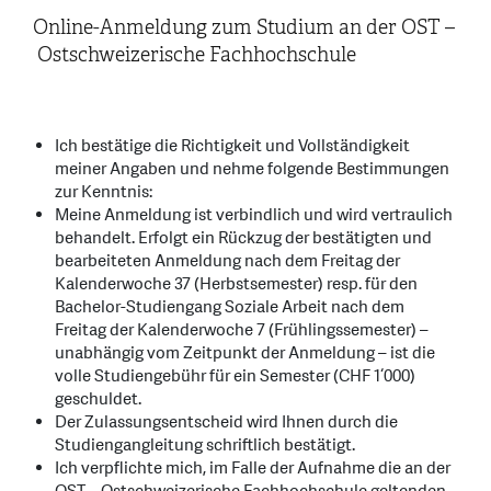
Online-Anmeldung zum Studium an der OST –
Ostschweizerische Fachhochschule
Ich bestätige die Richtigkeit und Vollständigkeit
meiner Angaben und nehme folgende Bestimmungen
zur Kenntnis:
Meine Anmeldung ist verbindlich und wird vertraulich
behandelt. Erfolgt ein Rückzug der bestätigten und
bearbeiteten Anmeldung nach dem Freitag der
Kalenderwoche 37 (Herbstsemester) resp. für den
Bachelor-Studiengang Soziale Arbeit nach dem
Freitag der Kalenderwoche 7 (Frühlingssemester) –
unabhängig vom Zeitpunkt der Anmeldung – ist die
volle Studiengebühr für ein Semester (CHF 1‘000)
geschuldet.
Der Zulassungsentscheid wird Ihnen durch die
Studiengangleitung schriftlich bestätigt.
Ich verpflichte mich, im Falle der Aufnahme die an der