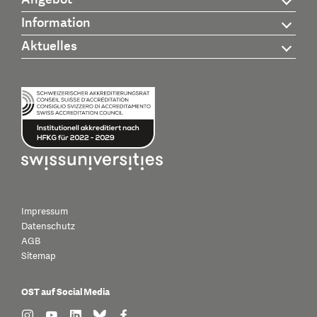
Information
Aktuelles
Impressum
Datenschutz
AGB
Sitemap
OST auf Social Media
find us on: instagram
find us on: youtube
find us on: linkedin
find us on: bluesky
find us on: facebook