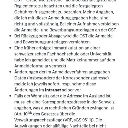
OST – Ostschweizerische Fachhochschule geltenden
Reglemente zu beachten und die festgelegten
Gebühren fristgerecht zu bezahlen. Meine Angaben,
die ich mit dieser Anmeldung gegeben habe, sind
richtig und vollständig. Bei einer Aufnahme verbleiben
die Anmelde- und Bewerbungsunterlagen an der OST.
Bei Rückzug oder Absage wird die OST die Anmelde-
und Bewerbungsunterlagen vernichten.
Eine früher erfolgte Immatrikulation an einer
schweizerischen Fachhochschule oder Universität
habe ich gemeldet und die Matrikelnummer auf dem
Anmeldeformular vermerkt.
Änderungen der im Anmeldeverfahren angegeben
Daten (insbesondere der Korrespondenzadresse)
melde ich jeweils sofort, resp. nehme diese
Änderungen im
Intranet
selber vor.
Falls der Wohnsitz oder die Adresse im Ausland ist,
muss ich eine Korrespondenzadresse in der Schweiz
angeben, was aus rechtlichen Gründen zwingend ist
bis
(Art. 10
des Gesetzes über die
Verwaltungsrechtspflege (VRP, sGS 951.1)). Die
Auswirkungen oder allfällige Nachteile bei nicht