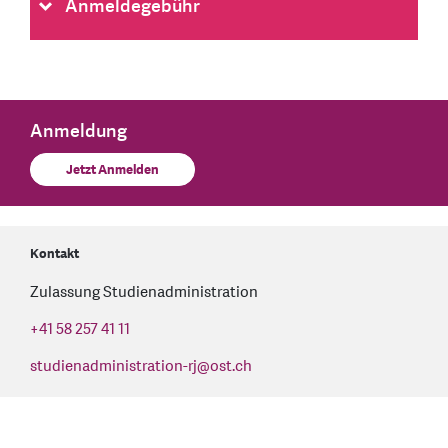
Anmeldegebühr
Anmeldung
Jetzt Anmelden
Kontakt
Zulassung Studienadministration
+41 58 257 41 11
studienadministration-rj
@
ost.ch