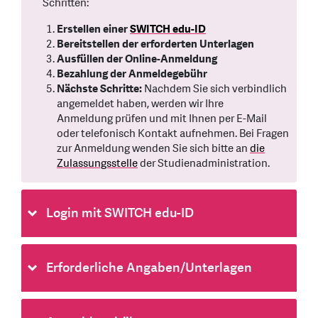
Schritten:
Erstellen einer
SWITCH edu-ID
Bereitstellen der erforderten Unterlagen
Ausfüllen der Online-Anmeldung
Bezahlung der Anmeldegebühr
Nächste Schritte:
Nachdem Sie sich verbindlich
angemeldet haben, werden wir Ihre
Anmeldung prüfen und mit Ihnen per E-Mail
oder telefonisch Kontakt aufnehmen. Bei Fragen
zur Anmeldung wenden Sie sich bitte an
die
Zulassungsstelle
der Studienadministration.
Login mit SWITCH edu-ID
Erforderliche Angaben/Unterlagen