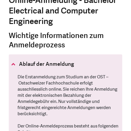
Online-Anmeldung - Bachelor
Electrical and Computer
Engineering
Wichtige Informationen zum
Anmeldeprozess
Ablauf der Anmeldung
Die Erstanmeldung zum Studium an der OST –
Ostschweizer Fachhochschule erfolgt
ausschliesslich online. Sie reichen Ihre Anmeldung
mit der elektronischen Bezahlung der
Anmeldegebühr ein. Nur vollständige und
fristgerecht eingereichte Anmeldungen werden
berücksichtigt.
Der Online-Anmeldeprozess besteht aus folgenden