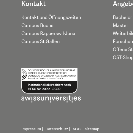
Kontakt
Angeb
Kontakt und Öffnungszeiten
Bachelor
Campus Buchs
Master
Campus Rapperswil-Jona
Weiterbi
Campus St.Gallen
Forschun
Offene St
OST-Sho
Impressum
Datenschutz
AGB
Sitemap