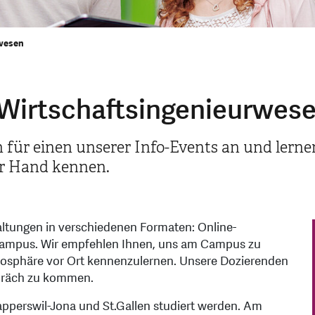
rwesen
 Wirtschaftsingenieurwes
 für einen unserer Info-Events an und lerne
er Hand kennen.
altungen in verschiedenen Formaten: Online-
Campus. Wir empfehlen Ihnen, uns am Campus zu
mosphäre vor Ort kennenzulernen. Unsere Dozierenden
spräch zu kommen.
pperswil-Jona und St.Gallen studiert werden. Am