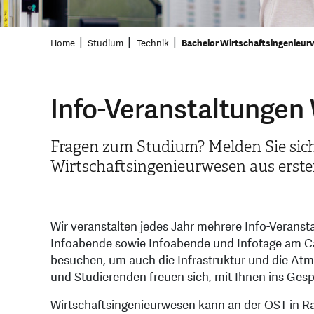
Home
Studium
Technik
Bachelor Wirtschaftsingenieu
Info-Veranstaltungen
Fragen zum Studium? Melden Sie sich
Wirtschaftsingenieurwesen aus erst
Wir veranstalten jedes Jahr mehrere Info-Veranst
Infoabende sowie Infoabende und Infotage am 
besuchen, um auch die Infrastruktur und die At
und Studierenden freuen sich, mit Ihnen ins Ge
Wirtschaftsingenieurwesen kann an der OST in Ra