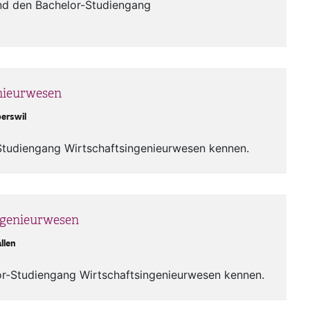
end den Bachelor-Studiengang
enieurwesen
erswil
Studiengang Wirtschaftsingenieurwesen kennen.
ngenieurwesen
llen
or-Studiengang Wirtschaftsingenieurwesen kennen.