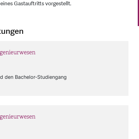
nes Gastauftritts vorgestellt.
ltungen
ngenieurwesen
end den Bachelor-Studiengang
ngenieurwesen