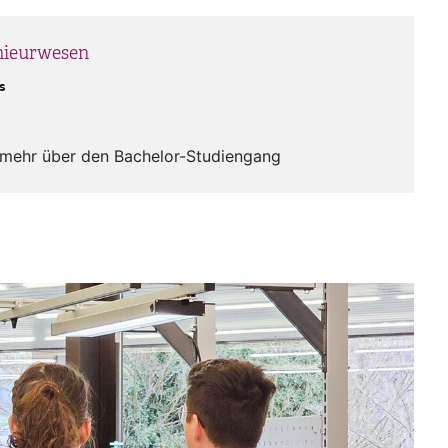
enieurwesen
s
mehr über den Bachelor-Studiengang