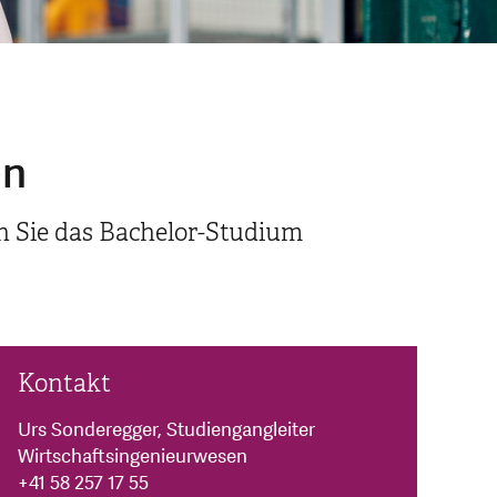
en
n Sie das Bachelor-Studium
Kontakt
Urs Sonderegger, Studiengangleiter
Wirtschaftsingenieurwesen
+41 58 257 17 55