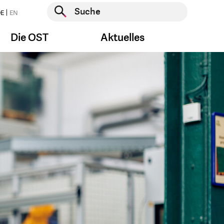
Suche starten
E
EN
Suche starten
Die OST
Aktuelles