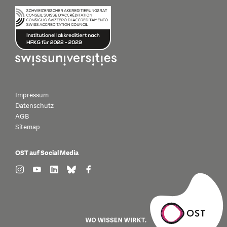
Impressum
Datenschutz
AGB
Sitemap
OST auf Social Media
find us on: instagram
find us on: youtube
find us on: linkedin
find us on: bluesky
find us on: facebook