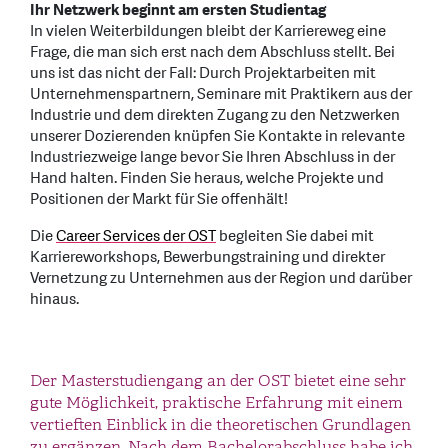
Ihr Netzwerk beginnt am ersten Studientag
In vielen Weiterbildungen bleibt der Karriereweg eine
Frage, die man sich erst nach dem Abschluss stellt. Bei
uns ist das nicht der Fall: Durch Projektarbeiten mit
Unternehmenspartnern, Seminare mit Praktikern aus der
Industrie und dem direkten Zugang zu den Netzwerken
unserer Dozierenden knüpfen Sie Kontakte in relevante
Industriezweige lange bevor Sie Ihren Abschluss in der
Hand halten. Finden Sie heraus, welche Projekte und
Positionen der Markt für Sie offenhält!
Die
Career Services der OST
begleiten Sie dabei mit
Karriereworkshops, Bewerbungstraining und direkter
Vernetzung zu Unternehmen aus der Region und darüber
hinaus.
Der Masterstudiengang an der OST bietet eine sehr
gute Möglichkeit, praktische Erfahrung mit einem
vertieften Einblick in die theoretischen Grundlagen
zu ergänzen. Nach dem Bachelorabschluss habe ich