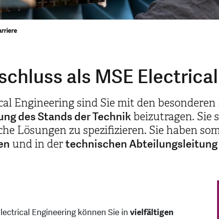
rriere
chluss als MSE Electrical
cal Engineering sind Sie mit den besonderen 
ung des Stands der Technik
beizutragen. Sie 
che Lösungen zu spezifizieren. Sie haben so
en
technischen Abteilungsleitung
und in der
ectrical Engineering können Sie in
vielfältigen