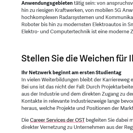
Anwendungsgebieten
tätig sein: von anspruchsv
hin zu riesigen Kraftwerken, von mobilen 5G Anw
hochkomplexen Radarsystemen und Kommunikatio
Roboter bis hin zu modernsten Elektroautos in S
Elektro- und Computertechnik ist eine moderne Zi
Stellen Sie die Weichen für 
Ihr Netzwerk beginnt am ersten Studientag
In vielen Weiterbildungen bleibt der Karriereweg 
Bei uns ist das nicht der Fall: Durch Projektarbe
aus der Industrie und dem direkten Zugang zu d
Kontakte in relevante Industriezweige lange bevor
heraus, welche Projekte und Positionen der Markt 
Die
Career Services der OST
begleiten Sie dabei 
direkter Vernetzung zu Unternehmen aus der Reg