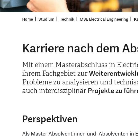
Home
Studium
Technik
MSE Electrical Engineering
Ka
Karriere nach dem Abs
Mit einem Masterabschluss in Electri
Weiterentwickl
ihrem Fachgebiet zur
Probleme zu analysieren und technis
Projekte zu führ
auch interdisziplinär
Perspektiven
Als Master-Absolventinnen und -Absolventen in El