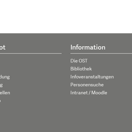
ot
Information
Die OST
Bibliothek
ldung
Infoveranstaltungen
g
Personensuche
ellen
Intranet / Moodle
p