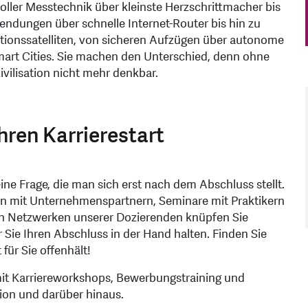
oller Messtechnik über kleinste Herzschrittmacher bis
endungen über schnelle Internet-Router bis hin zu
nssatelliten, von sicheren Aufzügen über autonome
mart Cities. Sie machen den Unterschied, denn ohne
vilisation nicht mehr denkbar.
Ihren Karrierestart
eine Frage, die man sich erst nach dem Abschluss stellt.
iten mit Unternehmenspartnern, Seminare mit Praktikern
en Netzwerken unserer Dozierenden knüpfen Sie
 Sie Ihren Abschluss in der Hand halten. Finden Sie
für Sie offenhält!
mit Karriereworkshops, Bewerbungstraining und
ion und darüber hinaus.