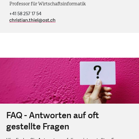
Professor für Wirtschaftsinformatik
+41 58 257 17 54
christian.thiel
@
ost.ch
FAQ - Antworten auf oft
gestellte Fragen