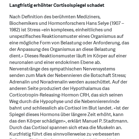
Langfristig erhöhter Cortisolspiegel schadet
Nach Definition des berühmten Mediziners,
Biochemikers und Hormonforschers Hans Selye (1907 –
1982) ist Stress «ein komplexes, einheitliches und
unspezifisches Reaktionsmuster eines Organismus auf
eine mögliche Form von Belastung oder Anforderung, das
der Anpassung des Organismus an diese Belastung
dient.» Dieses Reaktionsmuster läuft im Körper auf einer
neuronalen und einer endokrinen Ebene ab.
Nervenstränge des sympathischen Nervensystems
senden zum Mark der Nebennieren die Botschaft Stress;
Adrenalin und Noradrenalin werden ausschüttet. Auf der
anderen Seite produziert der Hypothalamus das
Corticotropin-Releasing-Hormon CRH, das sich seinen
Weg durch die Hypophyse und die Nebennierenrinde
bahnt und schliesslich als Cortisol im Blut landet. «Ist der
Spiegel dieses Hormons über längere Zeit erhöht, kann
das den Körper schädigen», erklärt Manuel P. Stadtmann.
Durch das Cortisol spannen sich etwa die Muskeln an.
Kurzfristig führt dies sinnvollerweise zu verbesserten