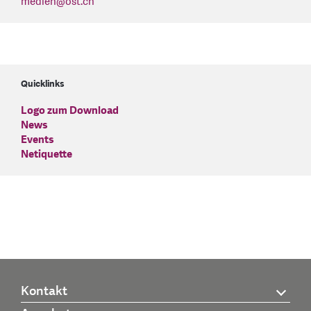
medien
@
ost.ch
Quicklinks
Logo zum Download
News
Events
Netiquette
Kontakt