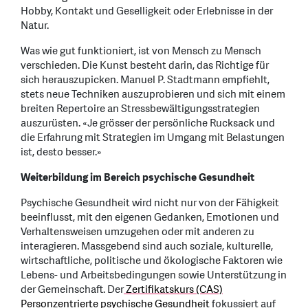
Hobby, Kontakt und Geselligkeit oder Erlebnisse in der
Natur.
Was wie gut funktioniert, ist von Mensch zu Mensch
verschieden. Die Kunst besteht darin, das Richtige für
sich herauszupicken. Manuel P. Stadtmann empfiehlt,
stets neue Techniken auszuprobieren und sich mit einem
breiten Repertoire an Stressbewältigungsstrategien
auszurüsten. «Je grösser der persönliche Rucksack und
die Erfahrung mit Strategien im Umgang mit Belastungen
ist, desto besser.»
Weiterbildung im Bereich psychische Gesundheit
Psychische Gesundheit wird nicht nur von der Fähigkeit
beeinflusst, mit den eigenen Gedanken, Emotionen und
Verhaltensweisen umzugehen oder mit anderen zu
interagieren. Massgebend sind auch soziale, kulturelle,
wirtschaftliche, politische und ökologische Faktoren wie
Lebens- und Arbeitsbedingungen sowie Unterstützung in
der Gemeinschaft. Der
Zertifikatskurs (CAS)
Personzentrierte psychische Gesundheit
fokussiert auf