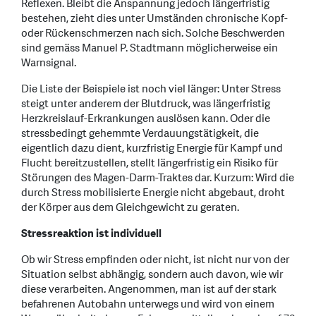
Reflexen. Bleibt die Anspannung jedoch längerfristig
bestehen, zieht dies unter Umständen chronische Kopf-
oder Rückenschmerzen nach sich. Solche Beschwerden
sind gemäss Manuel P. Stadtmann möglicherweise ein
Warnsignal.
Die Liste der Beispiele ist noch viel länger: Unter Stress
steigt unter anderem der Blutdruck, was längerfristig
Herzkreislauf-Erkrankungen auslösen kann. Oder die
stressbedingt gehemmte Verdauungstätigkeit, die
eigentlich dazu dient, kurzfristig Energie für Kampf und
Flucht bereitzustellen, stellt längerfristig ein Risiko für
Störungen des Magen-Darm-Traktes dar. Kurzum: Wird die
durch Stress mobilisierte Energie nicht abgebaut, droht
der Körper aus dem Gleichgewicht zu geraten.
Stressreaktion ist individuell
Ob wir Stress empfinden oder nicht, ist nicht nur von der
Situation selbst abhängig, sondern auch davon, wie wir
diese verarbeiten. Angenommen, man ist auf der stark
befahrenen Autobahn unterwegs und wird von einem