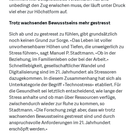
unbedingt den Zug erwischen muss, der läuft unter Druck
viel eher zur Höchstform auf.
Trotz wachsenden Bewusstseins mehr gestresst
Sich ab und zu gestresst zu fühlen, gibt grundsätzlich
noch keinen Grund zur Sorge. «Das Leben ist voller
unvorhersehbarer Höhen und Tiefen, die unweigerlich zu
Stress führen», sagt Manuel P. Stadtmann. «Ob in der
Beziehung, im Familienleben oder bei der Arbeit.»
Schnelllebigkeit, gesellschaftlicher Wandel und
Digitalisierung sind im 21. Jahrhundert als Stressoren
dazugekommen. In diesem Zusammenhang hat sich als
Unterkategorie der Begriff «Technostress» etabliert. Für
die Gesundheit sei letztlich entscheidend, wie lange der
Stress anhalte und ob man über Ressourcen verfüge,
zwischendurch wieder zur Ruhe zu kommen, so
Stadtmann. «Die Forschung zeigt aber, dass wir trotz
wachsenden Bewusstseins gestresst sind und durch
anspruchsvolle Anforderungen im 21. Jahrhundert
erschöpft werden.»