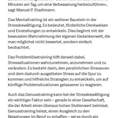
Minuten am Tag, um eine Verbesserung herbeizuführen»,
sagt Manuel P. Stadtmann.
Das Mentaltraining ist ein weiterer Baustein in der
Stressbewältigung. Es bedeutet, förderliche Denkweisen
und Einstellungen zu entwickeln. Dies beginnt mit der
bewussten Wahrnehmung der eigenen Gedankenwelt, die
man möglichst nicht bewertet, sondern einfach
beobachtet.
Das Problemlösetraining hilft derweil dabei,
Stresssituationen wahrzunehmen, anzunehmen und zu
verändern. Es besteht darin, den persönlichen Stressoren
und dem dadurch ausgelösten Stress auf die Spur zu
kommen und hilfreiche Strategien zu entwickeln, um auf
künftige Problemsituationen gelassener zu reagieren.
Auch das Genusstraining kann bei der Stressbewältigung
ein wichtiger Faktor sein – gerade in einer Gesellschaft,
die der Arbeit einen überaus hohen Stellenwert beimisst.
Genusstraining heisst, einen Ausgleich zu den
Belastungen im Beruf zu schaffen – sei es durch ein