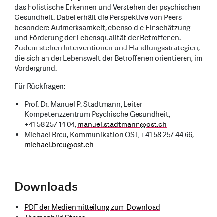
das holistische Erkennen und Verstehen der psychischen
Gesundheit. Dabei erhält die Perspektive von Peers
besondere Aufmerksamkeit, ebenso die Einschätzung
und Förderung der Lebensqualität der Betroffenen.
Zudem stehen Interventionen und Handlungsstrategien,
die sich an der Lebenswelt der Betroffenen orientieren, im
Vordergrund.
Für Rückfragen:
Prof. Dr. Manuel P. Stadtmann, Leiter
Kompetenzzentrum Psychische Gesundheit,
+41 58 257 14 04,
manuel.stadtmann
@
ost.ch
Michael Breu, Kommunikation OST, +41 58 257 44 66,
michael.breu
@
ost.ch
Downloads
PDF der Medienmitteilung zum Download