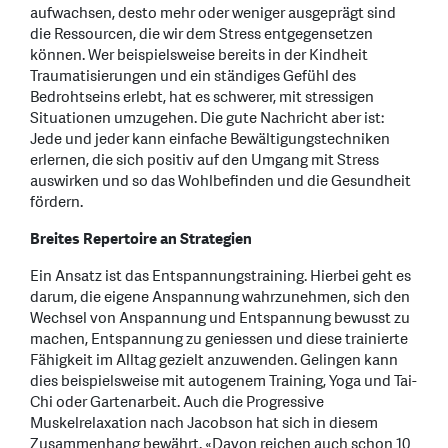
aufwachsen, desto mehr oder weniger ausgeprägt sind
die Ressourcen, die wir dem Stress entgegensetzen
können. Wer beispielsweise bereits in der Kindheit
Traumatisierungen und ein ständiges Gefühl des
Bedrohtseins erlebt, hat es schwerer, mit stressigen
Situationen umzugehen. Die gute Nachricht aber ist:
Jede und jeder kann einfache Bewältigungstechniken
erlernen, die sich positiv auf den Umgang mit Stress
auswirken und so das Wohlbefinden und die Gesundheit
fördern.
Breites Repertoire an Strategien
Ein Ansatz ist das Entspannungstraining. Hierbei geht es
darum, die eigene Anspannung wahrzunehmen, sich den
Wechsel von Anspannung und Entspannung bewusst zu
machen, Entspannung zu geniessen und diese trainierte
Fähigkeit im Alltag gezielt anzuwenden. Gelingen kann
dies beispielsweise mit autogenem Training, Yoga und Tai-
Chi oder Gartenarbeit. Auch die Progressive
Muskelrelaxation nach Jacobson hat sich in diesem
Zusammenhang bewährt. «Davon reichen auch schon 10