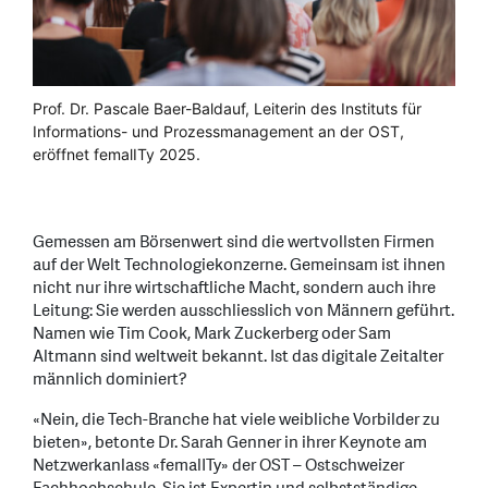
Prof. Dr. Pascale Baer-Baldauf, Leiterin des Instituts für
Informations- und Prozessmanagement an der OST,
eröffnet femalITy 2025.
Gemessen am Börsenwert sind die wertvollsten Firmen
auf der Welt Technologiekonzerne. Gemeinsam ist ihnen
nicht nur ihre wirtschaftliche Macht, sondern auch ihre
Leitung: Sie werden ausschliesslich von Männern geführt.
Namen wie Tim Cook, Mark Zuckerberg oder Sam
Altmann sind weltweit bekannt. Ist das digitale Zeitalter
männlich dominiert?
«Nein, die Tech-Branche hat viele weibliche Vorbilder zu
bieten», betonte Dr. Sarah Genner in ihrer Keynote am
Netzwerkanlass «femalITy» der OST – Ostschweizer