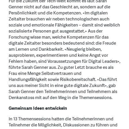
Für die Zukunft der Tech-Welt kommt es laut Sarah
Genner nicht auf das Geschlecht an, sondern auf die
Persönlichkeit und die Kompetenzen. «Im digitalen
Zeitalter brauchen wir neben technologischen auch
soziale und emotionale Fähigkeiten – damit sind weiblich
sozialisierte Personen gut ausgestattet.» Aus der
Forschung wisse man, welche Kompetenzen für das
digitale Zeitalter besonders bedeutend sind: die Freude
am Lernen und Dankbarkeit. «Neugierig bleiben,
ausprobieren, experimentieren und keine Angst vor
Fehlern haben, sind Voraussetzungen für Digital Leaders»,
führte Sarah Genner aus. Zu guter Letzt brauche es als
Frau eine Menge Selbstvertrauen und
Handlungsfähigkeit sowie Risikobereitschaft. «Das führt
uns aus meiner Sicht in eine gute digitale Zukunft», gab
Sarah Genner den Teilnehmerinnen und Teilnehmern als
Denkanstoss mit auf den Weg in die Themensessions.
Gemeinsam Ideen entwickeln
In 13 Themensessions hatten die Teilnehmerinnen und
Teilnehmer die Möglichkeit, Diskussionen zu führen und