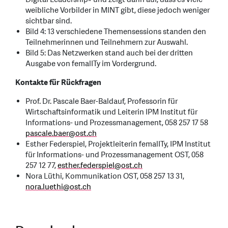
weibliche Vorbilder in MINT gibt, diese jedoch weniger
sichtbar sind.
Bild 4: 13 verschiedene Themensessions standen den
Teilnehmerinnen und Teilnehmern zur Auswahl.
Bild 5: Das Netzwerken stand auch bei der dritten
Ausgabe von femalITy im Vordergrund.
Kontakte für Rückfragen
Prof. Dr. Pascale Baer-Baldauf, Professorin für
Wirtschaftsinformatik und Leiterin IPM Institut für
Informations- und Prozessmanagement, 058 257 17 58
pascale.baer
@
ost.ch
Esther Federspiel, Projektleiterin femalITy, IPM Institut
für Informations- und Prozessmanagement OST, 058
257 12 77,
esther.federspiel
@
ost.ch
Nora Lüthi, Kommunikation OST, 058 257 13 31,
nora.luethi
@
ost.ch