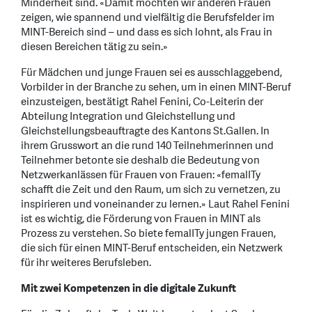
Minderheit sind. «Damit möchten wir anderen Frauen
zeigen, wie spannend und vielfältig die Berufsfelder im
MINT-Bereich sind – und dass es sich lohnt, als Frau in
diesen Bereichen tätig zu sein.»
Für Mädchen und junge Frauen sei es ausschlaggebend,
Vorbilder in der Branche zu sehen, um in einen MINT-Beruf
einzusteigen, bestätigt Rahel Fenini, Co-Leiterin der
Abteilung Integration und Gleichstellung und
Gleichstellungsbeauftragte des Kantons St.Gallen. In
ihrem Grusswort an die rund 140 Teilnehmerinnen und
Teilnehmer betonte sie deshalb die Bedeutung von
Netzwerkanlässen für Frauen von Frauen: «femalITy
schafft die Zeit und den Raum, um sich zu vernetzen, zu
inspirieren und voneinander zu lernen.» Laut Rahel Fenini
ist es wichtig, die Förderung von Frauen in MINT als
Prozess zu verstehen. So biete femalITy jungen Frauen,
die sich für einen MINT-Beruf entscheiden, ein Netzwerk
für ihr weiteres Berufsleben.
Mit zwei Kompetenzen in die digitale Zukunft