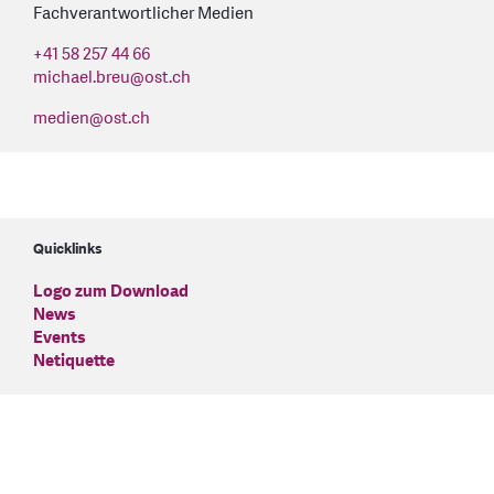
Fachverantwortlicher Medien
+41 58 257 44 66
michael.breu
@
ost.ch
medien
@
ost.ch
Quicklinks
Logo zum Download
News
Events
Netiquette