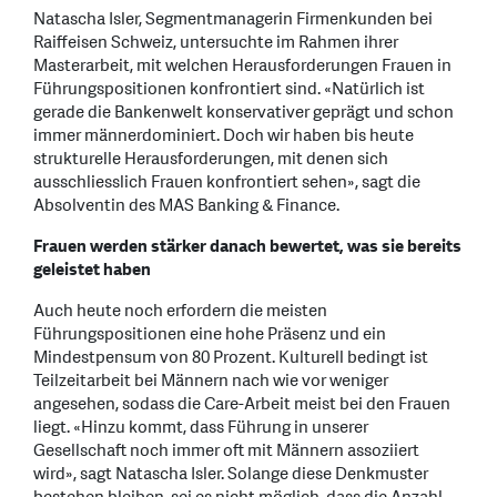
Natascha Isler, Segmentmanagerin Firmenkunden bei
Raiffeisen Schweiz, untersuchte im Rahmen ihrer
Masterarbeit, mit welchen Herausforderungen Frauen in
Führungspositionen konfrontiert sind. «Natürlich ist
gerade die Bankenwelt konservativer geprägt und schon
immer männerdominiert. Doch wir haben bis heute
strukturelle Herausforderungen, mit denen sich
ausschliesslich Frauen konfrontiert sehen», sagt die
Absolventin des MAS Banking & Finance.
Frauen werden stärker danach bewertet, was sie bereits
geleistet haben
Auch heute noch erfordern die meisten
Führungspositionen eine hohe Präsenz und ein
Mindestpensum von 80 Prozent. Kulturell bedingt ist
Teilzeitarbeit bei Männern nach wie vor weniger
angesehen, sodass die Care-Arbeit meist bei den Frauen
liegt. «Hinzu kommt, dass Führung in unserer
Gesellschaft noch immer oft mit Männern assoziiert
wird», sagt Natascha Isler. Solange diese Denkmuster