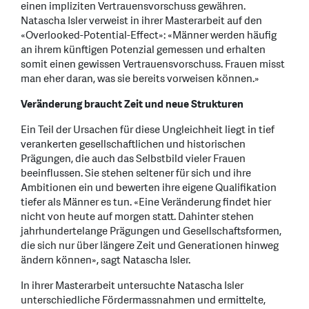
einen impliziten Vertrauensvorschuss gewähren.
Natascha Isler verweist in ihrer Masterarbeit auf den
«Overlooked-Potential-Effect»: «Männer werden häufig
an ihrem künftigen Potenzial gemessen und erhalten
somit einen gewissen Vertrauensvorschuss. Frauen misst
man eher daran, was sie bereits vorweisen können.»
Veränderung braucht Zeit und neue Strukturen
Ein Teil der Ursachen für diese Ungleichheit liegt in tief
verankerten gesellschaftlichen und historischen
Prägungen, die auch das Selbstbild vieler Frauen
beeinflussen. Sie stehen seltener für sich und ihre
Ambitionen ein und bewerten ihre eigene Qualifikation
tiefer als Männer es tun. «Eine Veränderung findet hier
nicht von heute auf morgen statt. Dahinter stehen
jahrhundertelange Prägungen und Gesellschaftsformen,
die sich nur über längere Zeit und Generationen hinweg
ändern können», sagt Natascha Isler.
In ihrer Masterarbeit untersuchte Natascha Isler
unterschiedliche Fördermassnahmen und ermittelte,