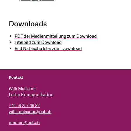
Downloads
PDF der Medienmitteilung zum Download
Titelbild zum Download
Bild Natascha Isler zum Download
Kontakt
Willi Meissner
Leiter Kommunikation
+41 58 257 49 82
willi.meissner@ost.ch
medien
@
ost.ch