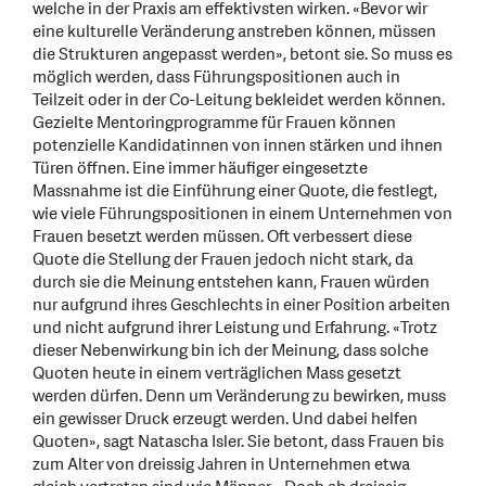
welche in der Praxis am effektivsten wirken. «Bevor wir
eine kulturelle Veränderung anstreben können, müssen
die Strukturen angepasst werden», betont sie. So muss es
möglich werden, dass Führungspositionen auch in
Teilzeit oder in der Co-Leitung bekleidet werden können.
Gezielte Mentoringprogramme für Frauen können
potenzielle Kandidatinnen von innen stärken und ihnen
Türen öffnen. Eine immer häufiger eingesetzte
Massnahme ist die Einführung einer Quote, die festlegt,
wie viele Führungspositionen in einem Unternehmen von
Frauen besetzt werden müssen. Oft verbessert diese
Quote die Stellung der Frauen jedoch nicht stark, da
durch sie die Meinung entstehen kann, Frauen würden
nur aufgrund ihres Geschlechts in einer Position arbeiten
und nicht aufgrund ihrer Leistung und Erfahrung. «Trotz
dieser Nebenwirkung bin ich der Meinung, dass solche
Quoten heute in einem verträglichen Mass gesetzt
werden dürfen. Denn um Veränderung zu bewirken, muss
ein gewisser Druck erzeugt werden. Und dabei helfen
Quoten», sagt Natascha Isler. Sie betont, dass Frauen bis
zum Alter von dreissig Jahren in Unternehmen etwa