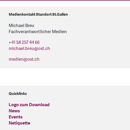
Medienkontakt Standort St.Gallen
Michael Breu
Fachverantwortlicher Medien
+41 58 257 44 66
michael.breu
@
ost.ch
medien
@
ost.ch
Quicklinks
Logo zum Download
News
Events
Netiquette