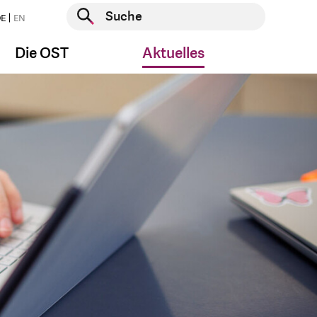
Suche starten
E
EN
Suche starten
Die OST
Aktuelles