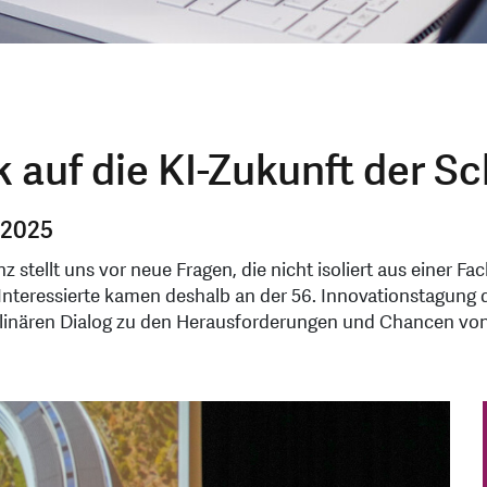
ck auf die KI-Zukunft der S
 2025
nz stellt uns vor neue Fragen, die nicht isoliert aus einer
e Interessierte kamen deshalb an der 56. Innovationstagun
linären Dialog zu den Herausforderungen und Chancen von 