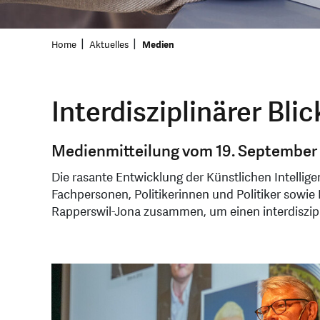
Home
Aktuelles
Medien
Interdisziplinärer Bli
Medienmitteilung vom 19. September
Die rasante Entwicklung der Künstlichen Intellige
Fachpersonen, Politikerinnen und Politiker sowi
Rapperswil-Jona zusammen, um einen interdiszip