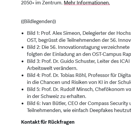
2050» im Zentrum.
Mehr Informationen.
((Bildlegenden))
Bild 1: Prof. Alex Simeon, Delegierter der Hoch
OST, begrüsst die Teilnehmenden der 56. Inn
Bild 2: Die 56. Innovationstagung verzeichnet
folgten der Einladung an den OST-Campus Rap
Bild 3: Prof. Dr. Guido Schuster, Leiter des IC
Arbeitswelt verändern.
Bild 4: Prof. Dr. Tobias Röhl, Professor für Dig
in die Chancen und Risiken von KI in der Schul
Bild 5: Prof. Dr. Rudolf Minsch, Chefökonom v
in der Schweiz zu erhalten.
Bild 6: Ivan Bütler, CEO der Compass Security 
Teilnehmenden, wie einfach Deepfakes heutzut
Kontakt für Rückfragen