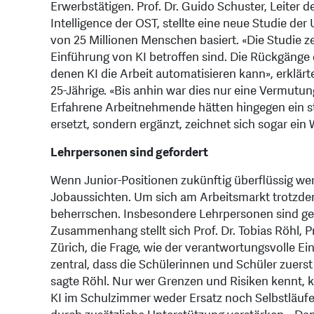
Erwerbstätigen. Prof. Dr. Guido Schuster, Leiter des
Intelligence der OST, stellte eine neue Studie der
von 25 Millionen Menschen basiert. «Die Studie ze
Einführung von KI betroffen sind. Die Rückgänge 
denen KI die Arbeit automatisieren kann», erklärt
25-Jährige. «Bis anhin war dies nur eine Vermutun
Erfahrene Arbeitnehmende hätten hingegen ein sta
ersetzt, sondern ergänzt, zeichnet sich sogar ei
Lehrpersonen sind gefordert
Wenn Junior-Positionen zukünftig überflüssig wer
Jobaussichten. Um sich am Arbeitsmarkt trotzd
beherrschen. Insbesondere Lehrpersonen sind gefo
Zusammenhang stellt sich Prof. Dr. Tobias Röhl, P
Zürich, die Frage, wie der verantwortungsvolle Ein
zentral, dass die Schülerinnen und Schüler zuers
sagte Röhl. Nur wer Grenzen und Risiken kennt, 
KI im Schulzimmer weder Ersatz noch Selbstläufe