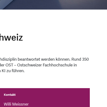
chweiz
 Fachdisziplin beantwortet werden können. Rund 350
g der OST – Ostschweizer Fachhochschule in
KI zu führen.
Kontakt
Willi Meissner