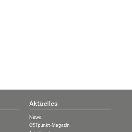
Aktuelles
News
OSTpunkt-Magazin