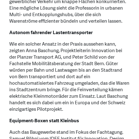
gewerblicher Verkehr um knappe Flächen konkurrierten.
Eine mögliche Lösung sieht die Professorin in urbanen
Multi- und Entkopplungshubs, über die sich
Warenströme effizienter bündeln und verteilen lassen.
Autonom fahrender Lastentransporter
Wie ein solcher Ansatz in der Praxis aussehen kann,
zeigten Anna Baschung, Projektleiterin Innovation bei
der Planzer Transport AG, und Peter Schild von der
Fachstelle Mobilitätsberatung der Stadt Bern. Güter
würden per Bahn und Lastwagen bis an den Stadtrand
von Bern transportiert und dort auf ein
hochautomatisiertes Fahrzeug umgeladen, das die Waren
ins Stadtzentrum bringe. Für die Feinverteilung kämen
elektrische Kleinmotorräder zum Einsatz. Laut Baschung
handelt es sich dabei um ein in Europa und der Schweiz
einzigartiges Pilotprojekt.
Equipment-Boxen statt Kleinbus
Auch das Baugewerbe stand im Fokus der Fachtagung.
Samuel Böhni vom IDEE Institut für Innovation, Design