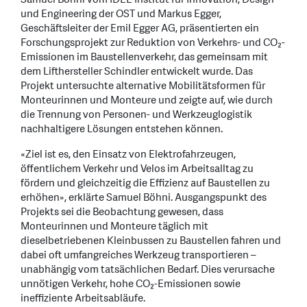
und Engineering der OST und Markus Egger,
Geschäftsleiter der Emil Egger AG, präsentierten ein
Forschungsprojekt zur Reduktion von Verkehrs- und CO₂-
Emissionen im Baustellenverkehr, das gemeinsam mit
dem Lifthersteller Schindler entwickelt wurde. Das
Projekt untersuchte alternative Mobilitätsformen für
Monteurinnen und Monteure und zeigte auf, wie durch
die Trennung von Personen- und Werkzeuglogistik
nachhaltigere Lösungen entstehen können.
«Ziel ist es, den Einsatz von Elektrofahrzeugen,
öffentlichem Verkehr und Velos im Arbeitsalltag zu
fördern und gleichzeitig die Effizienz auf Baustellen zu
erhöhen», erklärte Samuel Böhni. Ausgangspunkt des
Projekts sei die Beobachtung gewesen, dass
Monteurinnen und Monteure täglich mit
dieselbetriebenen Kleinbussen zu Baustellen fahren und
dabei oft umfangreiches Werkzeug transportieren –
unabhängig vom tatsächlichen Bedarf. Dies verursache
unnötigen Verkehr, hohe CO₂-Emissionen sowie
ineffiziente Arbeitsabläufe.