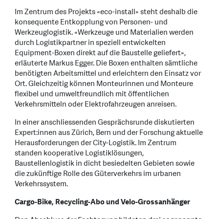
Im Zentrum des Projekts «eco-install» steht deshalb die
konsequente Entkopplung von Personen- und
Werkzeuglogistik. «Werkzeuge und Materialien werden
durch Logistikpartner in speziell entwickelten
Equipment-Boxen direkt auf die Baustelle geliefert»,
erläuterte Markus Egger. Die Boxen enthalten sämtliche
benötigten Arbeitsmittel und erleichtern den Einsatz vor
Ort. Gleichzeitig können Monteurinnen und Monteure
flexibel und umweltfreundlich mit öffentlichen
Verkehrsmitteln oder Elektrofahrzeugen anreisen.
In einer anschliessenden Gesprächsrunde diskutierten
Expert:innen aus Zürich, Bern und der Forschung aktuelle
Herausforderungen der City-Logistik. Im Zentrum
standen kooperative Logistiklösungen,
Baustellenlogistik in dicht besiedelten Gebieten sowie
die zukünftige Rolle des Güterverkehrs im urbanen
Verkehrssystem.
Cargo-Bike, Recycling-Abo und Velo-Grossanhänger