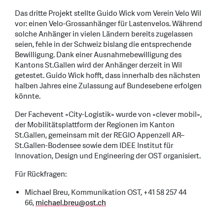
Das dritte Projekt stellte Guido Wick vom Verein Velo Wil
vor: einen Velo-Grossanhänger für Lastenvelos. Während
solche Anhänger in vielen Ländern bereits zugelassen
seien, fehle in der Schweiz bislang die entsprechende
Bewilligung. Dank einer Ausnahmebewilligung des
Kantons St.Gallen wird der Anhänger derzeit in Wil
getestet. Guido Wick hofft, dass innerhalb des nächsten
halben Jahres eine Zulassung auf Bundesebene erfolgen
könnte.
Der Fachevent «City-Logistik» wurde von «clever mobil»,
der Mobilitätsplattform der Regionen im Kanton
St.Gallen, gemeinsam mit der REGIO Appenzell AR–
St.Gallen-Bodensee sowie dem IDEE Institut für
Innovation, Design und Engineering der OST organisiert.
Für Rückfragen:
Michael Breu, Kommunikation OST, +41 58 257 44
66,
michael.breu
@
ost.ch